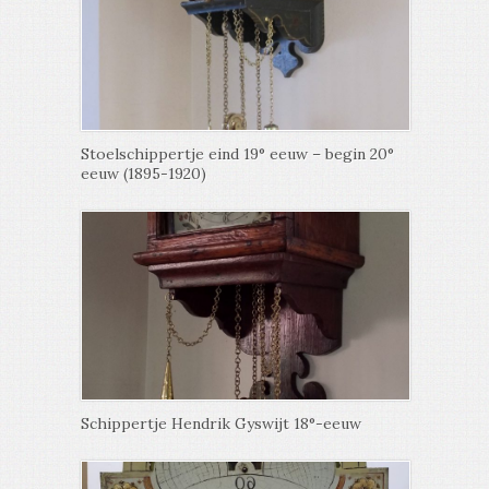
Stoelschippertje eind 19° eeuw – begin 20°
eeuw (1895-1920)
Schippertje Hendrik Gyswijt 18°-eeuw