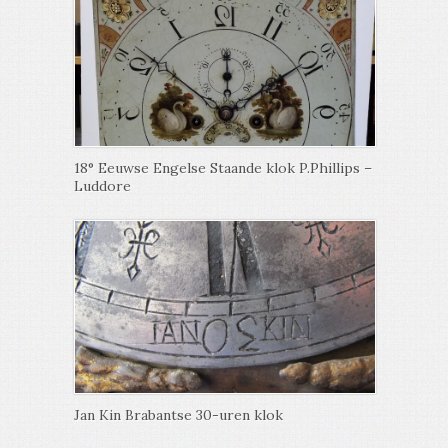
18° Eeuwse Engelse Staande klok P.Phillips –
Luddore
Jan Kin Brabantse 30-uren klok