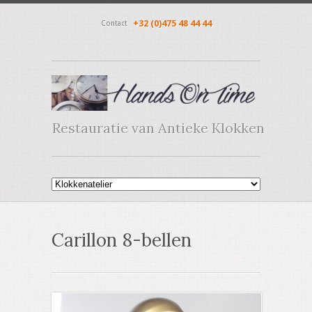
+32 (0)475 48 44 44
Contact
Restauratie van Antieke Klokken
Carillon 8-bellen