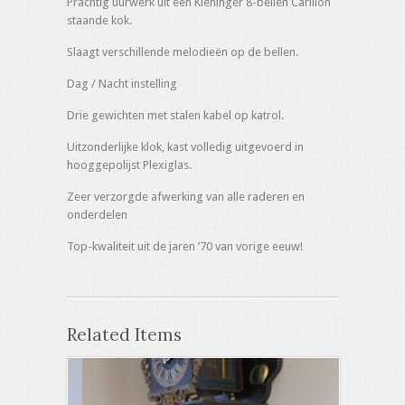
Prachtig uurwerk uit een Kieninger 8-bellen Carillon
staande kok.
Slaagt verschillende melodieën op de bellen.
Dag / Nacht instelling
Drie gewichten met stalen kabel op katrol.
Uitzonderlijke klok, kast volledig uitgevoerd in
hooggepolijst Plexiglas.
Zeer verzorgde afwerking van alle raderen en
onderdelen
Top-kwaliteit uit de jaren ’70 van vorige eeuw!
Related Items