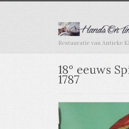
Restauratie van Antieke 
18° eeuws S
1787