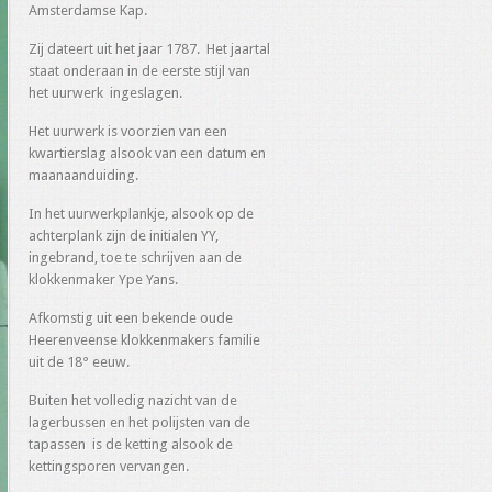
Amsterdamse Kap.
Zij dateert uit het jaar 1787. Het jaartal
staat onderaan in de eerste stijl van
het uurwerk ingeslagen.
Het uurwerk is voorzien van een
kwartierslag alsook van een datum en
maanaanduiding.
In het uurwerkplankje, alsook op de
achterplank zijn de initialen YY,
ingebrand, toe te schrijven aan de
klokkenmaker Ype Yans.
Afkomstig uit een bekende oude
Heerenveense klokkenmakers familie
uit de 18° eeuw.
Buiten het volledig nazicht van de
lagerbussen en het polijsten van de
tapassen is de ketting alsook de
kettingsporen vervangen.