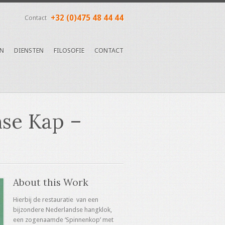
+32 (0)475 48 44 44
Contact
EN
DIENSTEN
FILOSOFIE
CONTACT
se Kap –
About this Work
Hierbij de restauratie van een
bijzondere Nederlandse hangklok,
een zogenaamde ‘Spinnenkop’ met