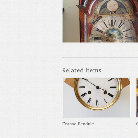
Related Items
Franse Pendule